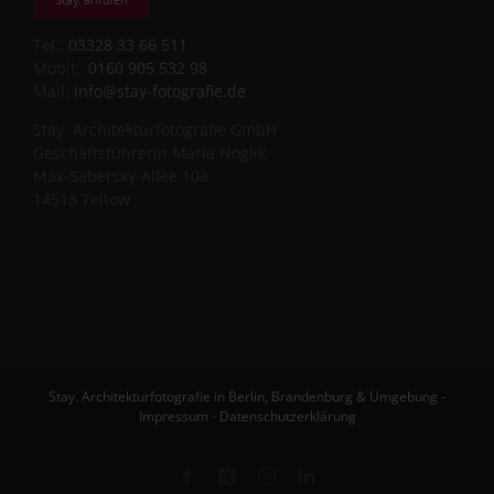
Tel.:
03328 33 66 511
Mobil:
0160 905 532 98
Mail:
info@stay-fotografie.de
Stay. Architekturfotografie GmbH
Geschäftsführerin Maria Noglik
Max-Sabersky-Allee 10a
14513 Teltow
Stay. Architekturfotografie in Berlin, Brandenburg & Umgebung -
Impressum
-
Datenschutzerklärung
Facebook
Xing
Instagram
LinkedIn