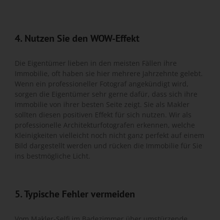
4. Nutzen Sie den WOW-Effekt
Die Eigentümer lieben in den meisten Fällen ihre
Immobilie, oft haben sie hier mehrere Jahrzehnte gelebt.
Wenn ein professioneller Fotograf angekündigt wird,
sorgen die Eigentümer sehr gerne dafür, dass sich ihre
Immobilie von ihrer besten Seite zeigt. Sie als Makler
sollten diesen positiven Effekt für sich nutzen. Wir als
professionelle Architekturfotografen erkennen, welche
Kleinigkeiten vielleicht noch nicht ganz perfekt auf einem
Bild dargestellt werden und rücken die Immobilie für Sie
ins bestmögliche Licht.
5. Typische Fehler vermeiden
Vom Makler-Selfi im Badezimmer über umstürzende