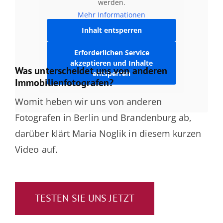
werden.
Mehr Informationen
Inhalt entsperren
Erforderlichen Service
akzeptieren und Inhalte
Was unterscheidet uns von anderen
entsperren
Immobilienfotografen?
Womit heben wir uns von anderen
Fotografen in Berlin und Brandenburg ab,
darüber klärt Maria Noglik in diesem kurzen
Video auf.
TESTEN SIE UNS JETZT