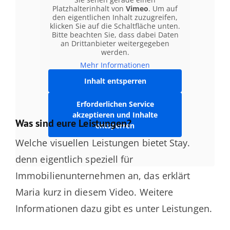
Platzhalterinhalt von
Vimeo
. Um auf
den eigentlichen Inhalt zuzugreifen,
klicken Sie auf die Schaltfläche unten.
Bitte beachten Sie, dass dabei Daten
an Drittanbieter weitergegeben
werden.
Mehr Informationen
Inhalt entsperren
Erforderlichen Service
akzeptieren und Inhalte
Was sind eure Leistungen?
entsperren
Welche visuellen Leistungen bietet Stay.
denn eigentlich speziell für
Immobilienunternehmen an, das erklärt
Maria kurz in diesem Video. Weitere
Informationen dazu gibt es unter Leistungen.