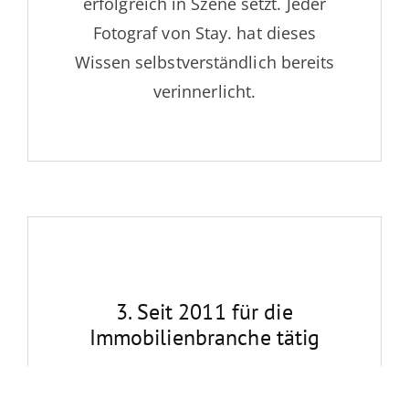
erfolgreich in Szene setzt. Jeder
Fotograf von Stay. hat dieses
Wissen selbstverständlich bereits
verinnerlicht.
3. Seit 2011 für die
Immobilienbranche tätig
Seit 2011 sind wir stolz darauf, die
Berliner und Brandenburger