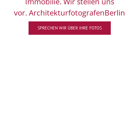
Immobilie. Wir stellen uns
vor. ArchitekturfotografenBerlin
SPRECHEN WIR ÜBER IHRE FOTOS