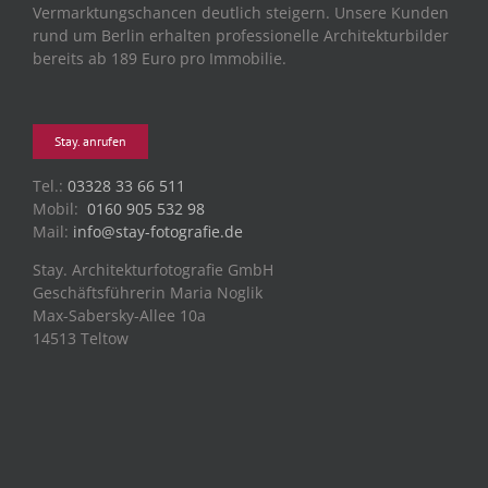
Vermarktungschancen deutlich steigern. Unsere Kunden
rund um Berlin erhalten professionelle Architekturbilder
bereits ab 189 Euro pro Immobilie.
Stay. anrufen
Tel.:
03328 33 66 511
Mobil:
0160 905 532 98
Mail:
info@stay-fotografie.de
Stay. Architekturfotografie GmbH
Geschäftsführerin Maria Noglik
Max-Sabersky-Allee 10a
14513 Teltow